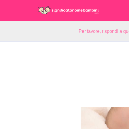
Per favore, rispondi a q