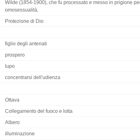
Wilde (1854-1900), che fu processato e messo in prigione pe
omosessualità.
Protezione di Dio
figlio degli antenati
prospero
lupo
concentrarsi dell'udienza
Ottava
Collegamento del fuoco e lotta
Albero
illuminazione