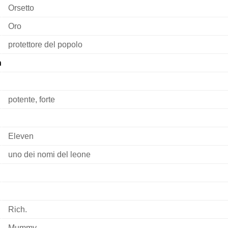
Orsetto
Oro
protettore del popolo
n
potente, forte
Eleven
uno dei nomi del leone
Rich.
Mummy