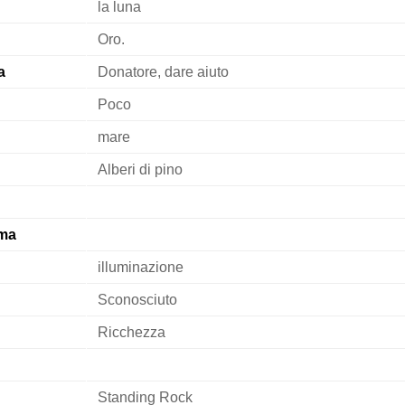
la luna
Oro.
a
Donatore, dare aiuto
Poco
mare
Alberi di pino
ma
illuminazione
Sconosciuto
Ricchezza
Standing Rock