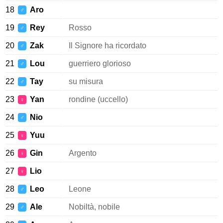
18
Aro
♂
19
Rey
Rosso
♂
20
Zak
Il Signore ha ricordato
♂
21
Lou
guerriero glorioso
♂
22
Tay
su misura
♂
23
Yan
rondine (uccello)
♀
24
Nio
♂
25
Yuu
♀
26
Gin
Argento
♀
27
Lio
♀
28
Leo
Leone
♂
29
Ale
Nobiltà, nobile
♂