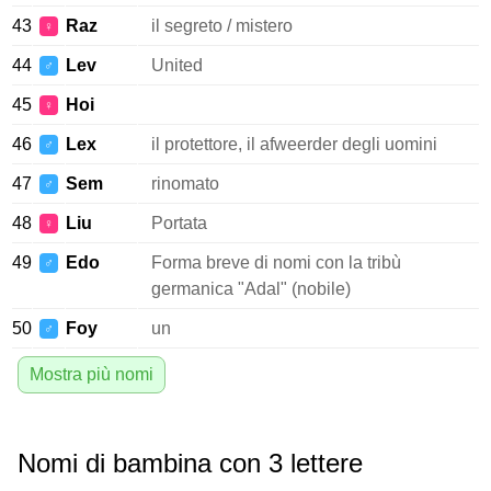
43
Raz
il segreto / mistero
♀
44
Lev
United
♂
45
Hoi
♀
46
Lex
il protettore, il afweerder degli uomini
♂
47
Sem
rinomato
♂
48
Liu
Portata
♀
49
Edo
Forma breve di nomi con la tribù
♂
germanica "Adal" (nobile)
50
Foy
un
♂
Mostra più nomi
Nomi di bambina con 3 lettere