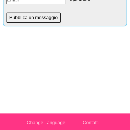
Change Language
Contatti