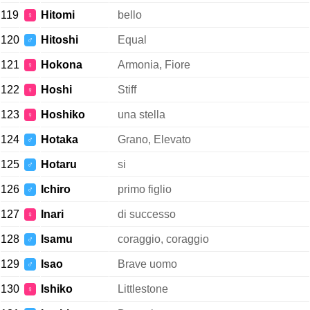
119
Hitomi
bello
♀
120
Hitoshi
Equal
♂
121
Hokona
Armonia, Fiore
♀
122
Hoshi
Stiff
♀
123
Hoshiko
una stella
♀
124
Hotaka
Grano, Elevato
♂
125
Hotaru
si
♂
126
Ichiro
primo figlio
♂
127
Inari
di successo
♀
128
Isamu
coraggio, coraggio
♂
129
Isao
Brave uomo
♂
130
Ishiko
Littlestone
♀