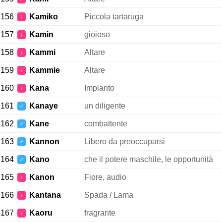
156
Kamiko
Piccola tartaruga
♀
157
Kamin
gioioso
♀
158
Kammi
Altare
♀
159
Kammie
Altare
♀
160
Kana
Impianto
♀
161
Kanaye
un diligente
♂
162
Kane
combattente
♂
163
Kannon
Libero da preoccuparsi
♂
164
Kano
che il potere maschile, le opportunità
♂
165
Kanon
Fiore, audio
♀
166
Kantana
Spada / Lama
♀
167
Kaoru
fragrante
♀