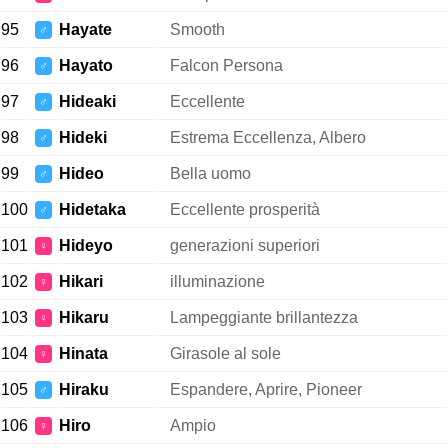
95
Hayate
Smooth
♂
96
Hayato
Falcon Persona
♂
97
Hideaki
Eccellente
♂
98
Hideki
Estrema Eccellenza, Albero
♂
99
Hideo
Bella uomo
♂
100
Hidetaka
Eccellente prosperità
♂
101
Hideyo
generazioni superiori
♀
102
Hikari
illuminazione
♀
103
Hikaru
Lampeggiante brillantezza
♀
104
Hinata
Girasole al sole
♀
105
Hiraku
Espandere, Aprire, Pioneer
♂
106
Hiro
Ampio
♀