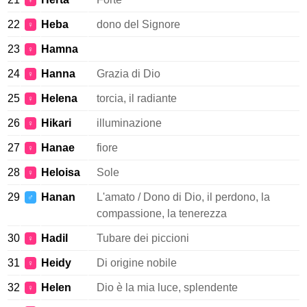
♀
22
Heba
dono del Signore
♀
23
Hamna
♀
24
Hanna
Grazia di Dio
♀
25
Helena
torcia, il radiante
♀
26
Hikari
illuminazione
♀
27
Hanae
fiore
♀
28
Heloisa
Sole
♀
29
Hanan
L'amato / Dono di Dio, il perdono, la
♂
compassione, la tenerezza
30
Hadil
Tubare dei piccioni
♀
31
Heidy
Di origine nobile
♀
32
Helen
Dio è la mia luce, splendente
♀