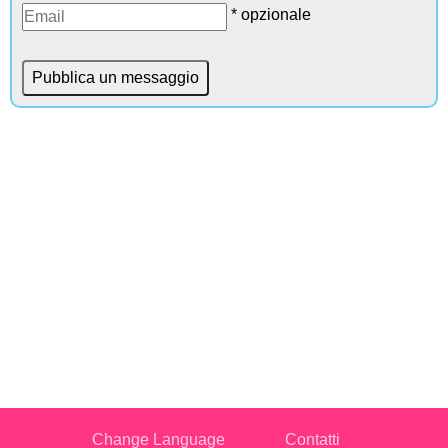
* opzionale
Change Language
Contatti