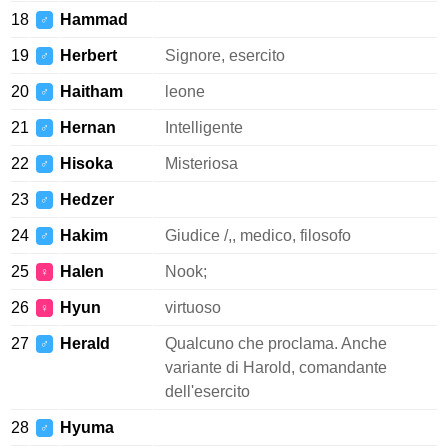
18
Hammad
♂
19
Herbert
Signore, esercito
♂
20
Haitham
leone
♂
21
Hernan
Intelligente
♂
22
Hisoka
Misteriosa
♂
23
Hedzer
♂
24
Hakim
Giudice /,, medico, filosofo
♂
25
Halen
Nook;
♀
26
Hyun
virtuoso
♀
27
Herald
Qualcuno che proclama. Anche
♂
variante di Harold, comandante
dell'esercito
28
Hyuma
♂