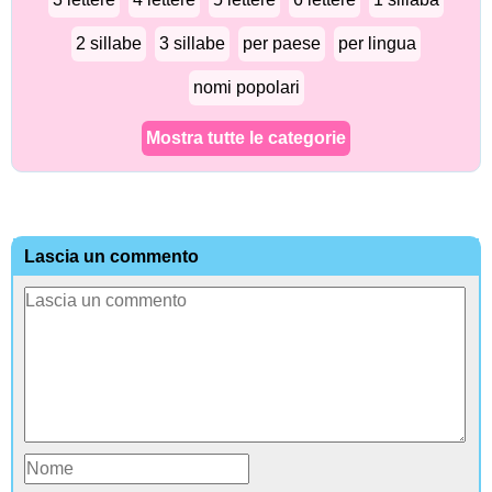
2 sillabe
3 sillabe
per paese
per lingua
nomi popolari
Mostra tutte le categorie
Lascia un commento