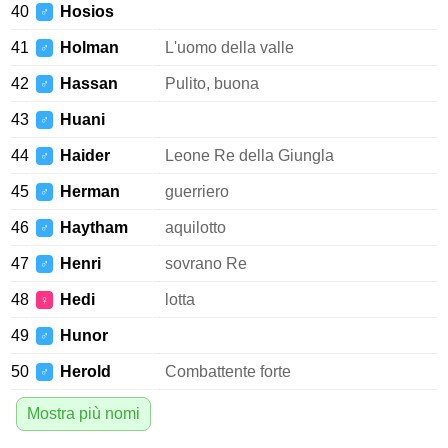
40
Hosios
♂
41
Holman
L'uomo della valle
♂
42
Hassan
Pulito, buona
♂
43
Huani
♂
44
Haider
Leone Re della Giungla
♂
45
Herman
guerriero
♂
46
Haytham
aquilotto
♂
47
Henri
sovrano Re
♂
48
Hedi
lotta
♀
49
Hunor
♂
50
Herold
Combattente forte
♂
Mostra più nomi