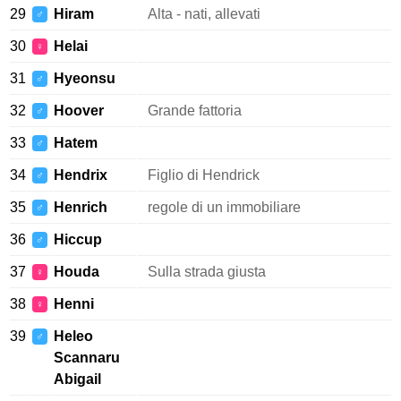
29
Hiram
Alta - nati, allevati
♂
30
Helai
♀
31
Hyeonsu
♂
32
Hoover
Grande fattoria
♂
33
Hatem
♂
34
Hendrix
Figlio di Hendrick
♂
35
Henrich
regole di un immobiliare
♂
36
Hiccup
♂
37
Houda
Sulla strada giusta
♀
38
Henni
♀
39
Heleo
♂
Scannaru
Abigail