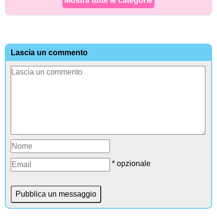
Mostra tutte le categorie
Lascia un commento
* opzionale