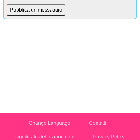
Change Language
Contatti
significato-definizione.com
Privacy Policy