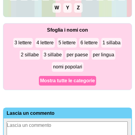
W
Y
Z
Sfoglia i nomi con
3 lettere
4 lettere
5 lettere
6 lettere
1 sillaba
2 sillabe
3 sillabe
per paese
per lingua
nomi popolari
Mostra tutte le categorie
Lascia un commento