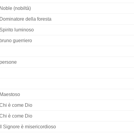
Noble (nobiltà)
Dominatore della foresta
Spirito luminoso
bruno guerriero
persone
Maestoso
Chi è come Dio
Chi è come Dio
Il Signore è misericordioso