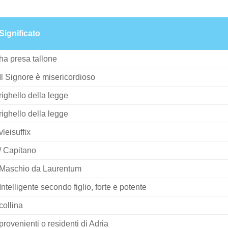
Significato
ha presa tallone
Il Signore è misericordioso
righello della legge
righello della legge
vleisuffix
/ Capitano
Maschio da Laurentum
Intelligente secondo figlio, forte e potente
collina
provenienti o residenti di Adria