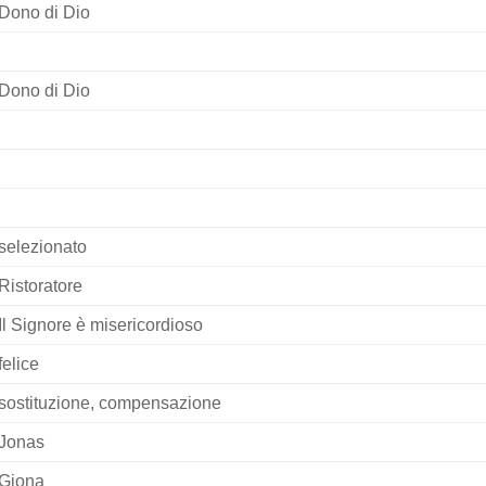
Dono di Dio
Dono di Dio
selezionato
Ristoratore
Il Signore è misericordioso
felice
sostituzione, compensazione
Jonas
Giona