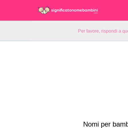
Per favore, rispondi a q
Nomi per bambi