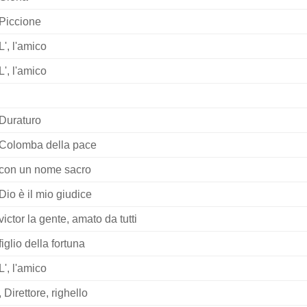
Piccione
L', l'amico
L', l'amico
Duraturo
Colomba della pace
con un nome sacro
Dio è il mio giudice
victor la gente, amato da tutti
figlio della fortuna
L', l'amico
, Direttore, righello