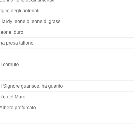
figlio degli antenati
Hardy leone o leone di grassi
leone, duro
ha presa tallone
Il cornuto
Il Signore guarisce, ha guarito
Re del Mare
Albero profumato