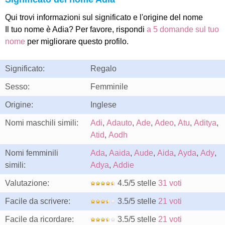
Qui trovi informazioni sul significato e l'origine del nome
Il tuo nome è Adia? Per favore, rispondi
a 5 domande sul tuo
nome
per migliorare questo profilo.
Significato:
Regalo
Sesso:
Femminile
Origine:
Inglese
Nomi maschili simili:
Adi
,
Adauto
,
Ade
,
Adeo
,
Atu
,
Aditya
,
Atid
,
Aodh
Nomi femminili
Ada
,
Aaida
,
Aude
,
Aida
,
Ayda
,
Ady
,
simili:
Adya
,
Addie
Valutazione:
4.5/5 stelle
31 voti
Facile da scrivere:
3.5/5 stelle
21 voti
Facile da ricordare:
3.5/5 stelle
21 voti