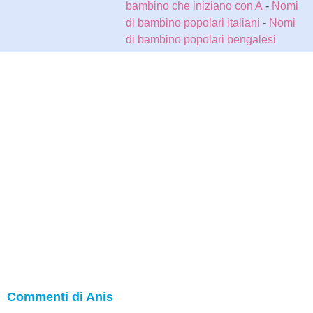
bambino che iniziano con A
-
Nomi
di bambino popolari italiani
-
Nomi
di bambino popolari bengalesi
Commenti di Anis