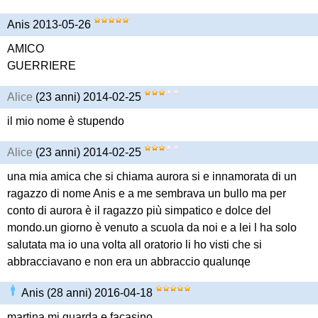
Anis 2013-05-26
AMICO
GUERRIERE
Alice
(23 anni) 2014-02-25
il mio nome è stupendo
Alice
(23 anni) 2014-02-25
una mia amica che si chiama aurora si e innamorata di un
ragazzo di nome Anis e a me sembrava un bullo ma per
conto di aurora è il ragazzo più simpatico e dolce del
mondo.un giorno è venuto a scuola da noi e a lei l ha solo
salutata ma io una volta all oratorio li ho visti che si
abbracciavano e non era un abbraccio qualunqe
Anis (28 anni) 2016-04-18
martina mi guarda e facasino