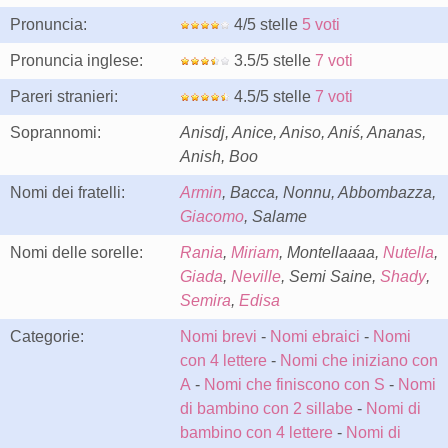
Pronuncia:
4/5 stelle
5 voti
Pronuncia inglese:
3.5/5 stelle
7 voti
Pareri stranieri:
4.5/5 stelle
7 voti
Soprannomi:
Anisdj, Anice, Aniso, Aniś, Ananas,
Anish, Boo
Nomi dei fratelli:
Armin
, Bacca, Nonnu, Abbombazza,
Giacomo
, Salame
Nomi delle sorelle:
Rania
,
Miriam
, Montellaaaa,
Nutella
,
Giada
,
Neville
, Semi Saine,
Shady
,
Semira
,
Edisa
Categorie:
Nomi brevi
-
Nomi ebraici
-
Nomi
con 4 lettere
-
Nomi che iniziano con
A
-
Nomi che finiscono con S
-
Nomi
di bambino con 2 sillabe
-
Nomi di
bambino con 4 lettere
-
Nomi di