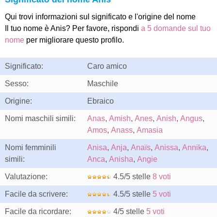
Qui trovi informazioni sul significato e l'origine del nome
Il tuo nome è Anis? Per favore, rispondi
a 5 domande sul tuo
nome
per migliorare questo profilo.
Significato:
Caro amico
Sesso:
Maschile
Origine:
Ebraico
Nomi maschili simili:
Anas
,
Amish
,
Anes
,
Anish
,
Angus
,
Amos
,
Anass
,
Amasia
Nomi femminili
Anisa
,
Anja
,
Anaïs
,
Anissa
,
Annika
,
simili:
Anca
,
Anisha
,
Angie
Valutazione:
4.5/5 stelle
8 voti
Facile da scrivere:
4.5/5 stelle
5 voti
Facile da ricordare:
4/5 stelle
5 voti