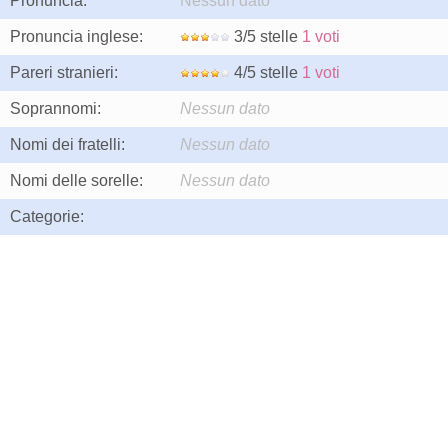
Pronuncia:
Nessun dato
Pronuncia inglese:
3/5 stelle
1 voti
Pareri stranieri:
4/5 stelle
1 voti
Soprannomi:
Nessun dato
Nomi dei fratelli:
Nessun dato
Nomi delle sorelle:
Nessun dato
Categorie: