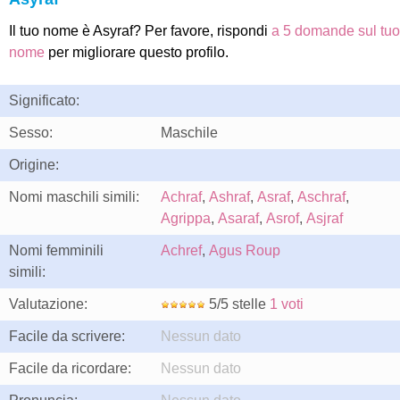
Il tuo nome è Asyraf? Per favore, rispondi
a 5 domande sul tuo
nome
per migliorare questo profilo.
Significato:
Sesso:
Maschile
Origine:
Nomi maschili simili:
Achraf
,
Ashraf
,
Asraf
,
Aschraf
,
Agrippa
,
Asaraf
,
Asrof
,
Asjraf
Nomi femminili
Achref
,
Agus Roup
simili:
Valutazione:
5/5 stelle
1 voti
Facile da scrivere:
Nessun dato
Facile da ricordare:
Nessun dato