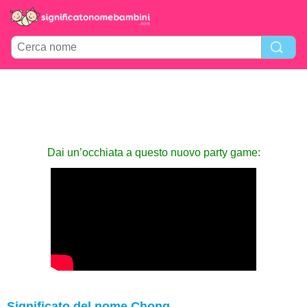
Dai un’occhiata a questo nuovo party game:
Significato del nome Chong