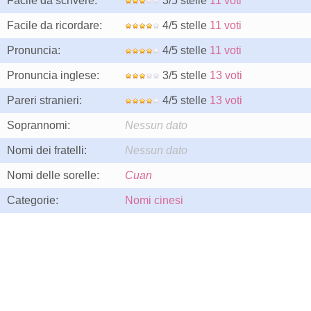
Facile da scrivere:
3/5 stelle
11 voti
Facile da ricordare:
4/5 stelle
11 voti
Pronuncia:
4/5 stelle
11 voti
Pronuncia inglese:
3/5 stelle
13 voti
Pareri stranieri:
4/5 stelle
13 voti
Soprannomi:
Nessun dato
Nomi dei fratelli:
Nessun dato
Nomi delle sorelle:
Cuan
Categorie:
Nomi cinesi