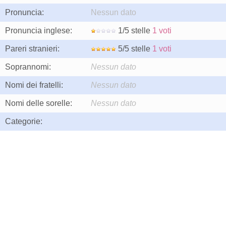
Pronuncia:
Nessun dato
Pronuncia inglese:
1/5 stelle
1 voti
Pareri stranieri:
5/5 stelle
1 voti
Soprannomi:
Nessun dato
Nomi dei fratelli:
Nessun dato
Nomi delle sorelle:
Nessun dato
Categorie: