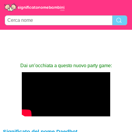
Dai un’occhiata a questo nuovo party game:
Significato del nome Daedbot