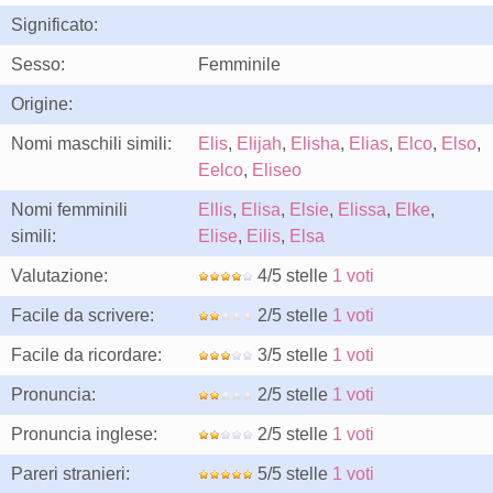
Significato:
Sesso:
Femminile
Origine:
Nomi maschili simili:
Elis
,
Elijah
,
Elisha
,
Elias
,
Elco
,
Elso
,
Eelco
,
Eliseo
Nomi femminili
Ellis
,
Elisa
,
Elsie
,
Elissa
,
Elke
,
simili:
Elise
,
Eilis
,
Elsa
Valutazione:
4/5 stelle
1 voti
Facile da scrivere:
2/5 stelle
1 voti
Facile da ricordare:
3/5 stelle
1 voti
Pronuncia:
2/5 stelle
1 voti
Pronuncia inglese:
2/5 stelle
1 voti
Pareri stranieri:
5/5 stelle
1 voti