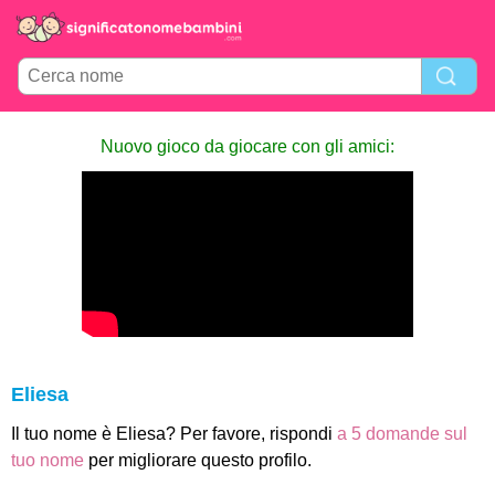
Nuovo gioco da giocare con gli amici:
Eliesa
Il tuo nome è Eliesa? Per favore, rispondi
a 5 domande sul
tuo nome
per migliorare questo profilo.