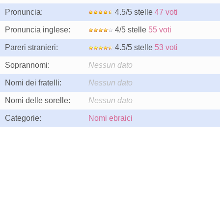
Pronuncia:
4.5/5 stelle
47 voti
Pronuncia inglese:
4/5 stelle
55 voti
Pareri stranieri:
4.5/5 stelle
53 voti
Soprannomi:
Nessun dato
Nomi dei fratelli:
Nessun dato
Nomi delle sorelle:
Nessun dato
Categorie:
Nomi ebraici