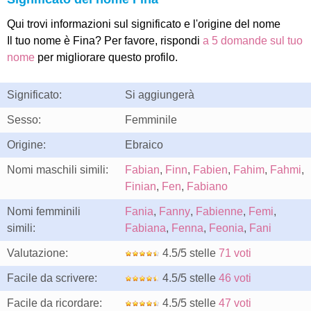
Qui trovi informazioni sul significato e l'origine del nome
Il tuo nome è Fina? Per favore, rispondi
a 5 domande sul tuo
nome
per migliorare questo profilo.
Significato:
Si aggiungerà
Sesso:
Femminile
Origine:
Ebraico
Nomi maschili simili:
Fabian
,
Finn
,
Fabien
,
Fahim
,
Fahmi
,
Finian
,
Fen
,
Fabiano
Nomi femminili
Fania
,
Fanny
,
Fabienne
,
Femi
,
simili:
Fabiana
,
Fenna
,
Feonia
,
Fani
Valutazione:
4.5/5 stelle
71 voti
Facile da scrivere:
4.5/5 stelle
46 voti
Facile da ricordare:
4.5/5 stelle
47 voti