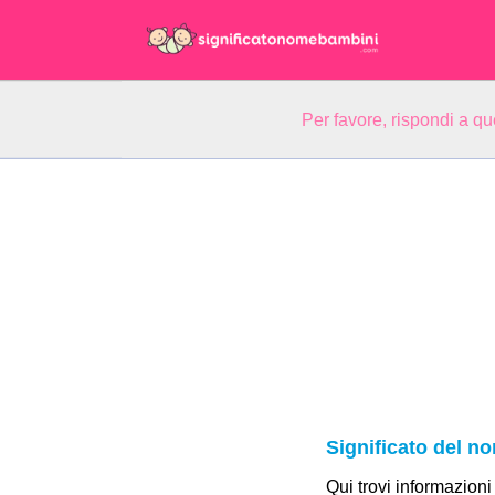
Per favore, rispondi a q
Significato del n
Qui trovi informazioni