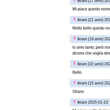
Ikram (17 anni) 2
Mi piace questo nome 
Ikram (21 anni) 2
Molto bello questo n
Ikram (19 anni) 2
lo amo tanto, però non
dicono che voglia dir
Ikram (22 anni) 2
Bello
Ikram (15 anni) 2
Strano
Ikram 2025-01-23