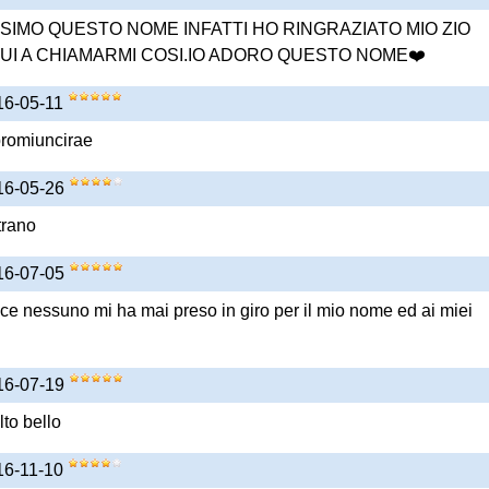
SSIMO QUESTO NOME INFATTI HO RINGRAZIATO MIO ZIO
UI A CHIAMARMI COSI.IO ADORO QUESTO NOME❤️
016-05-11
 promiuncirae
016-05-26
trano
016-07-05
ace nessuno mi ha mai preso in giro per il mio nome ed ai miei
016-07-19
lto bello
016-11-10