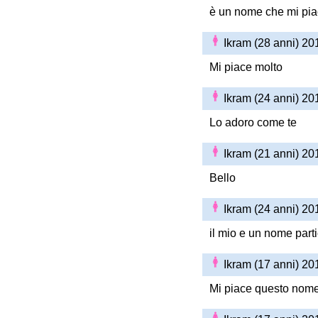
è un nome che mi pia
Ikram (28 anni) 2
Mi piace molto
Ikram (24 anni) 2
Lo adoro come te
Ikram (21 anni) 2
Bello
Ikram (24 anni) 2
il mio e un nome parti
Ikram (17 anni) 2
Mi piace questo nome 