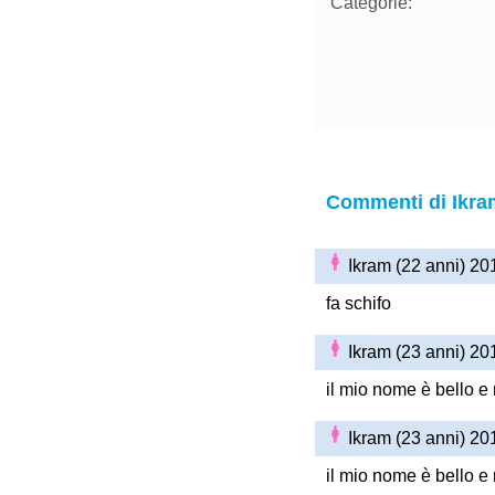
Categorie:
Commenti di Ikra
Ikram (22 anni) 2
fa schifo
Ikram (23 anni) 2
il mio nome è bello e
Ikram (23 anni) 2
il mio nome è bello e