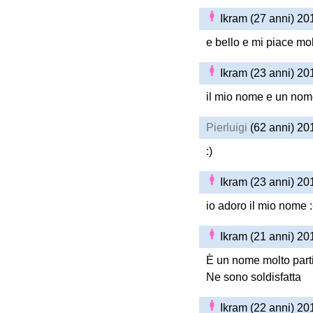
Ikram (27 anni) 2
e bello e mi piace mo
Ikram (23 anni) 2
il mio nome e un nom
Pierluigi
(62 anni) 20
:)
Ikram (23 anni) 2
io adoro il mio nome :-
Ikram (21 anni) 2
È un nome molto parti
Ne sono soldisfatta
Ikram (22 anni) 2