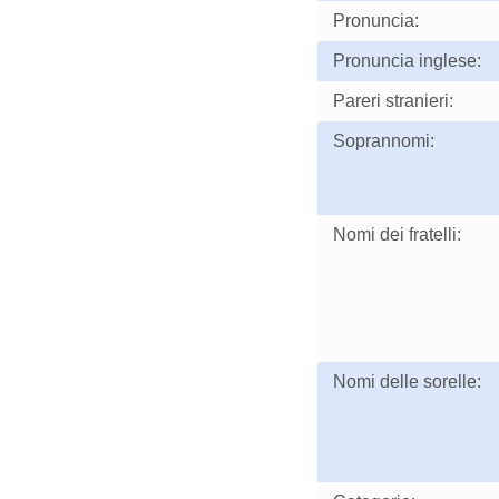
Pronuncia:
Pronuncia inglese:
Pareri stranieri:
Soprannomi:
Nomi dei fratelli:
Nomi delle sorelle: