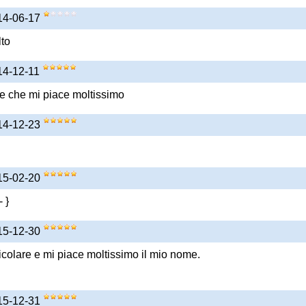
014-06-17
lto
014-12-11
e che mi piace moltissimo
14-12-23
015-02-20
 }
015-12-30
colare e mi piace moltissimo il mio nome.
015-12-31