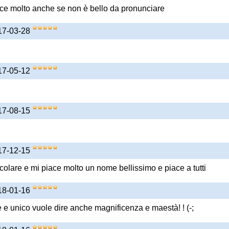
ce molto anche se non è bello da pronunciare
017-03-28
017-05-12
017-08-15
017-12-15
colare e mi piace molto un nome bellissimo e piace a tutti
018-01-16
e unico vuole dire anche magnificenza e maestà! ! (-;