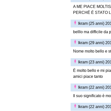
A ME PIACE MOLTI
PERCHÉ É STATO L
Ikram (25 anni) 2
belllo ma difficile da
Ikram (29 anni) 2
Nome molto bello e s
Ikram (23 anni) 2
È molto bello e mi pi
amici piace tanto
Ikram (22 anni) 2
Il suo significato è mo
Ikram (22 anni) 2