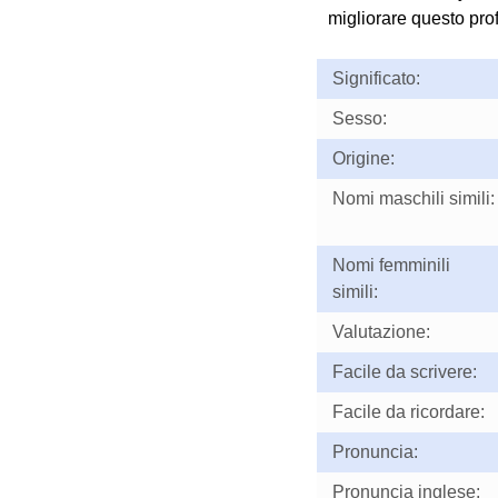
migliorare questo prof
Significato:
Sesso:
Origine:
Nomi maschili simili:
Nomi femminili
simili:
Valutazione:
Facile da scrivere:
Facile da ricordare:
Pronuncia:
Pronuncia inglese: