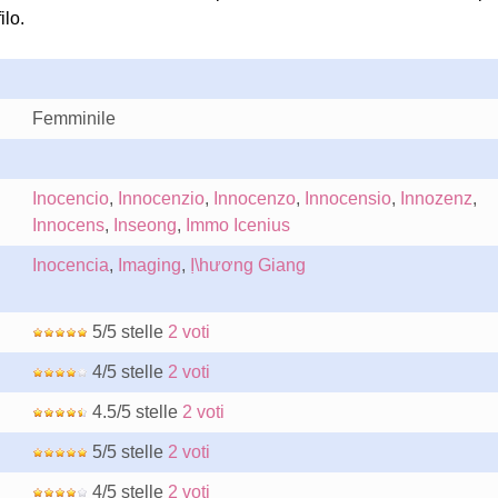
ilo.
Femminile
Inocencio
,
Innocenzio
,
Innocenzo
,
Innocensio
,
Innozenz
,
Innocens
,
Inseong
,
Immo Icenius
Inocencia
,
Imaging
,
Ị\hương Giang
5/5 stelle
2 voti
4/5 stelle
2 voti
4.5/5 stelle
2 voti
5/5 stelle
2 voti
4/5 stelle
2 voti