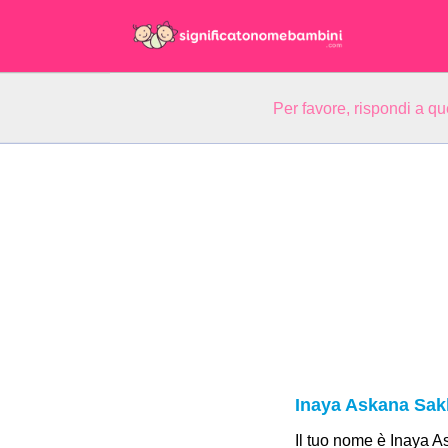
Per favore, rispondi a q
Inaya Askana Sak
Il tuo nome è Inaya A