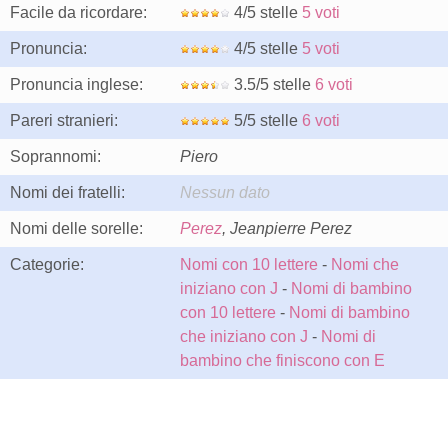
Facile da ricordare:
4/5 stelle
5 voti
Pronuncia:
4/5 stelle
5 voti
Pronuncia inglese:
3.5/5 stelle
6 voti
Pareri stranieri:
5/5 stelle
6 voti
Soprannomi:
Piero
Nomi dei fratelli:
Nessun dato
Nomi delle sorelle:
Perez
, Jeanpierre Perez
Categorie:
Nomi con 10 lettere
-
Nomi che
iniziano con J
-
Nomi di bambino
con 10 lettere
-
Nomi di bambino
che iniziano con J
-
Nomi di
bambino che finiscono con E