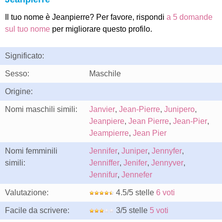
Il tuo nome è Jeanpierre? Per favore, rispondi
a 5 domande
sul tuo nome
per migliorare questo profilo.
Significato:
Sesso:
Maschile
Origine:
Nomi maschili simili:
Janvier
,
Jean-Pierre
,
Junipero
,
Jeanpiere
,
Jean Pierre
,
Jean-Pier
,
Jeampierre
,
Jean Pier
Nomi femminili
Jennifer
,
Juniper
,
Jennyfer
,
simili:
Jenniffer
,
Jenifer
,
Jennyver
,
Jennifur
,
Jennefer
Valutazione:
4.5/5 stelle
6 voti
Facile da scrivere:
3/5 stelle
5 voti