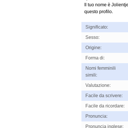
Il tuo nome è Jolientj
questo profilo.
Significato:
Sesso:
Origine:
Forma di:
Nomi femminili
simili:
Valutazione:
Facile da scrivere:
Facile da ricordare:
Pronuncia:
Pronuncia inglese: