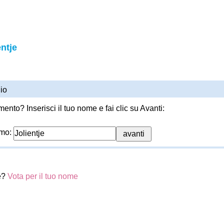
ntje
io
ento? Inserisci il tuo nome e fai clic su Avanti:
imo:
je?
Vota per il tuo nome