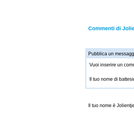
Commenti di Jolie
Pubblica un messagg
Vuoi inserire un comm
Il tuo nome di battes
Il tuo nome è Jolient