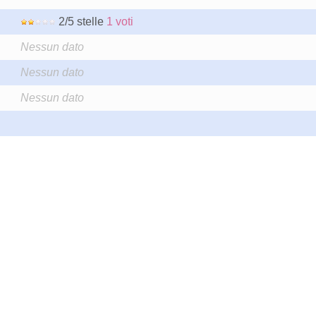
2/5 stelle
1 voti
Nessun dato
Nessun dato
Nessun dato