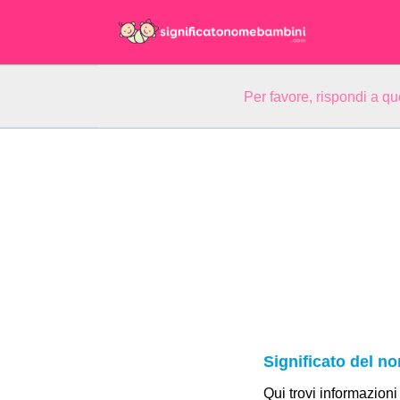
Per favore, rispondi a q
Significato del no
Qui trovi informazioni