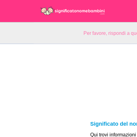
Per favore, rispondi a q
Significato del n
Qui trovi informazioni