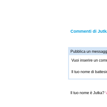
Commenti di Jutk
Pubblica un messagg
Vuoi inserire un comm
Il tuo nome di battes
Il tuo nome è Jutka?
V