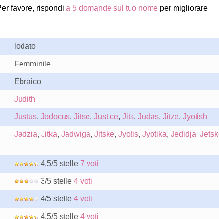
Per favore, rispondi
a 5 domande sul tuo nome
per migliorare
lodato
Femminile
Ebraico
Judith
Justus
,
Jodocus
,
Jitse
,
Justice
,
Jits
,
Judas
,
Jitze
,
Jyotish
Jadzia
,
Jitka
,
Jadwiga
,
Jitske
,
Jyotis
,
Jyotika
,
Jedidja
,
Jetsk
4.5/5 stelle
7 voti
3/5 stelle
4 voti
4/5 stelle
4 voti
4.5/5 stelle
4 voti