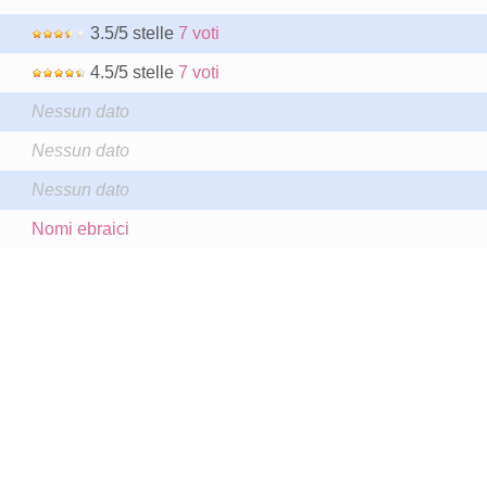
3.5/5 stelle
7 voti
4.5/5 stelle
7 voti
Nessun dato
Nessun dato
Nessun dato
Nomi ebraici