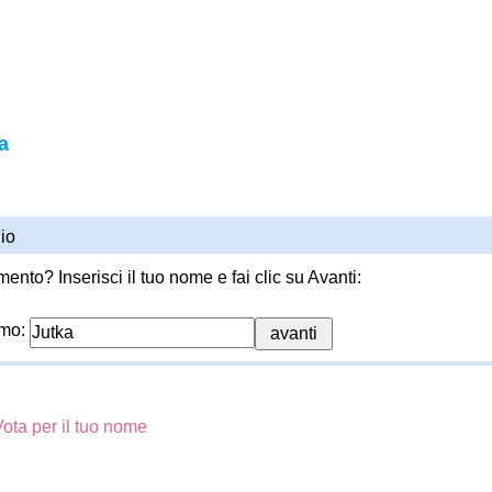
a
io
ento? Inserisci il tuo nome e fai clic su Avanti:
imo:
ota per il tuo nome