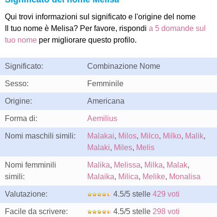
Qui trovi informazioni sul significato e l'origine del nome
Il tuo nome è Melisa? Per favore, rispondi
a 5 domande sul
tuo nome
per migliorare questo profilo.
Significato:
Combinazione Nome
Sesso:
Femminile
Origine:
Americana
Forma di:
Aemilius
Nomi maschili simili:
Malakai
,
Milos
,
Milco
,
Milko
,
Malik
,
Malaki
,
Miles
,
Melis
Nomi femminili
Malika
,
Melissa
,
Milka
,
Malak
,
simili:
Malaika
,
Milica
,
Melike
,
Monalisa
Valutazione:
4.5/5 stelle
429 voti
Facile da scrivere:
4.5/5 stelle
298 voti