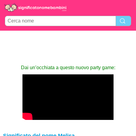
Dai un’occhiata a questo nuovo party game:
Significato del nome Melisa