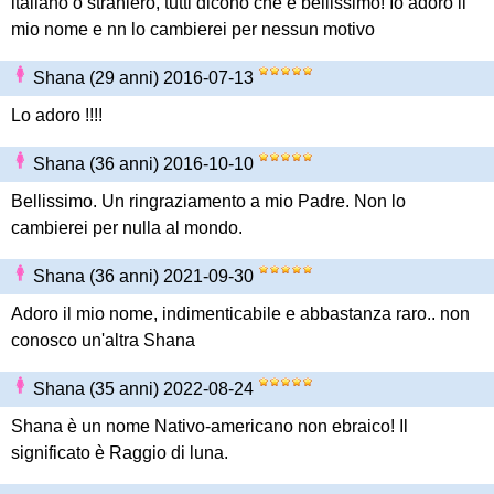
italiano o straniero, tutti dicono che è bellissimo! Io adoro il
mio nome e nn lo cambierei per nessun motivo
Shana (29 anni) 2016-07-13
Lo adoro !!!!
Shana (36 anni) 2016-10-10
Bellissimo. Un ringraziamento a mio Padre. Non lo
cambierei per nulla al mondo.
Shana (36 anni) 2021-09-30
Adoro il mio nome, indimenticabile e abbastanza raro.. non
conosco un'altra Shana
Shana (35 anni) 2022-08-24
Shana è un nome Nativo-americano non ebraico! Il
significato è Raggio di luna.