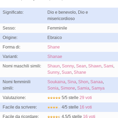
Significato:
Dio e benevolo, Dio e
misericordioso
Sesso:
Femminile
Origine:
Ebraico
Forma di:
Shane
Varianti:
Shanae
Nomi maschili simili:
Shaun
,
Sonny
,
Sean
,
Shawn
,
Sami
,
Sunny
,
Suan
,
Shane
Nomi femminili
Soukaina
,
Sina
,
Shon
,
Sanaa
,
simili:
Sonia
,
Simone
,
Samia
,
Samya
Valutazione:
5/5 stelle
29 voti
Facile da scrivere:
4/5 stelle
16 voti
Facile da ricordare:
4.5/5 stelle
16 voti