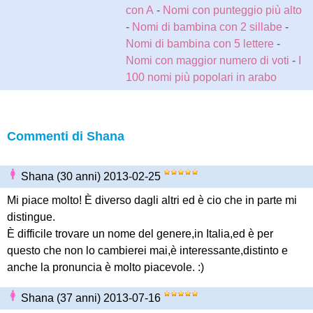
con A
-
Nomi con punteggio più alto
-
Nomi di bambina con 2 sillabe
-
Nomi di bambina con 5 lettere
-
Nomi con maggior numero di voti
-
I
100 nomi più popolari in arabo
Commenti di Shana
Shana (30 anni) 2013-02-25
Mi piace molto! È diverso dagli altri ed è cio che in parte mi
distingue.
È difficile trovare un nome del genere,in Italia,ed è per
questo che non lo cambierei mai,è interessante,distinto e
anche la pronuncia è molto piacevole. :)
Shana (37 anni) 2013-07-16