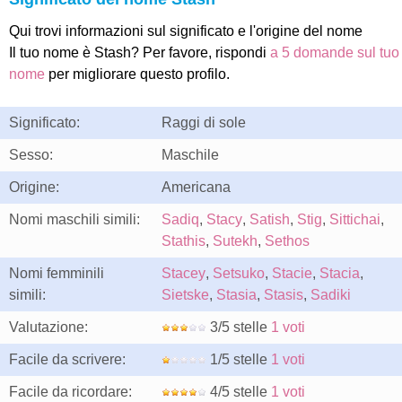
Qui trovi informazioni sul significato e l'origine del nome
Il tuo nome è Stash? Per favore, rispondi
a 5 domande sul tuo
nome
per migliorare questo profilo.
Significato:
Raggi di sole
Sesso:
Maschile
Origine:
Americana
Nomi maschili simili:
Sadiq
,
Stacy
,
Satish
,
Stig
,
Sittichai
,
Stathis
,
Sutekh
,
Sethos
Nomi femminili
Stacey
,
Setsuko
,
Stacie
,
Stacia
,
simili:
Sietske
,
Stasia
,
Stasis
,
Sadiki
Valutazione:
3/5 stelle
1 voti
Facile da scrivere:
1/5 stelle
1 voti
Facile da ricordare:
4/5 stelle
1 voti