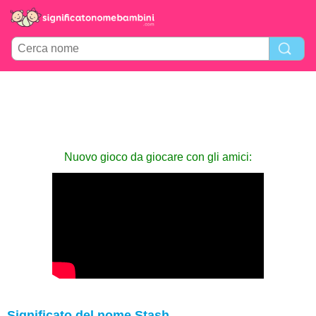
Nuovo gioco da giocare con gli amici:
Significato del nome Stash