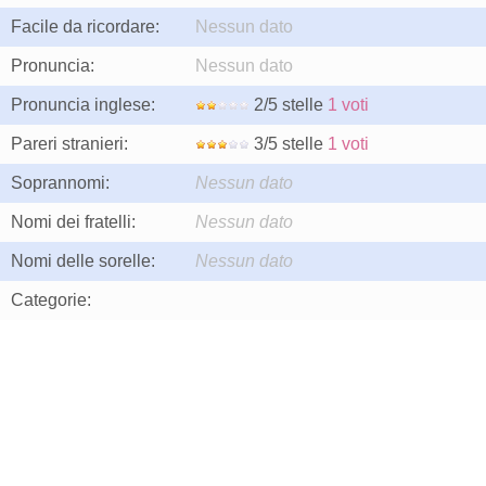
Facile da ricordare:
Nessun dato
Pronuncia:
Nessun dato
Pronuncia inglese:
2/5 stelle
1 voti
Pareri stranieri:
3/5 stelle
1 voti
Soprannomi:
Nessun dato
Nomi dei fratelli:
Nessun dato
Nomi delle sorelle:
Nessun dato
Categorie: