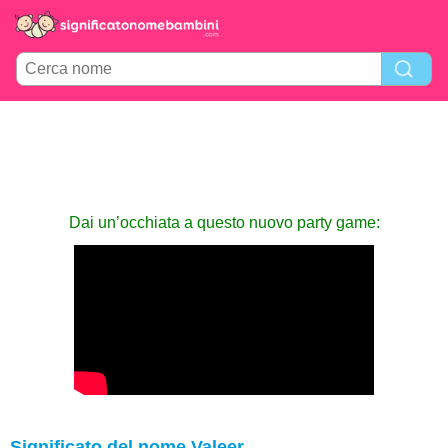
Dai un’occhiata a questo nuovo party game:
Significato del nome Valeer