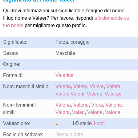
Qui trovi informazioni sul significato e l'origine del nome
Il tuo nome è Valeer? Per favore, rispondi
a 5 domande sul
tuo nome
per migliorare questo profilo.
Significato:
Forza, coraggio
Sesso:
Maschile
Origine:
Forma di:
Valerius
Nomi maschili simili:
Valerio
,
Valery
,
Valère
,
Valera
,
Valeri
,
Valerii
,
Valeriu
,
Valeray
Nomi femminili
Valeria
,
Valerie
,
Vlora
,
Vallerie
,
simili:
Valora
,
Valari
,
Valarie
,
Valorie
Valutazione:
1/5 stelle
1 voti
Facile da scrivere:
Nessun dato