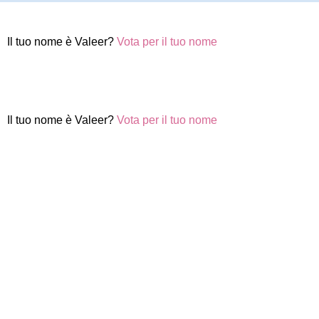
Il tuo nome è Valeer?
Vota per il tuo nome
Il tuo nome è Valeer?
Vota per il tuo nome