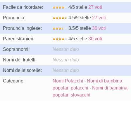
Facile da ricordare:
4/5 stelle
27 voti
Pronuncia:
4.5/5 stelle
27 voti
Pronuncia inglese:
3.5/5 stelle
30 voti
Pareri stranieri:
4/5 stelle
30 voti
Soprannomi:
Nessun dato
Nomi dei fratelli:
Nessun dato
Nomi delle sorelle:
Nessun dato
Categorie:
Nomi Polacchi
-
Nomi di bambina
popolari polacchi
-
Nomi di bambina
popolari slovacchi