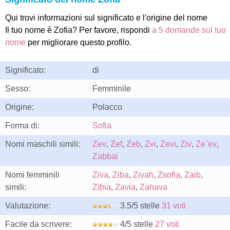
Qui trovi informazioni sul significato e l'origine del nome
Il tuo nome è Zofia? Per favore, rispondi
a 5 domande sul tuo
nome
per migliorare questo profilo.
Significato:
di
Sesso:
Femminile
Origine:
Polacco
Forma di:
Sofia
Nomi maschili simili:
Zev
,
Zef
,
Zeb
,
Zvi
,
Zevi
,
Ziv
,
Ze`ev
,
Zabbai
Nomi femminili
Ziva
,
Ziba
,
Zivah
,
Zsofia
,
Zaib
,
simili:
Zibia
,
Zavia
,
Zahava
Valutazione:
3.5/5 stelle
31 voti
Facile da scrivere:
4/5 stelle
27 voti