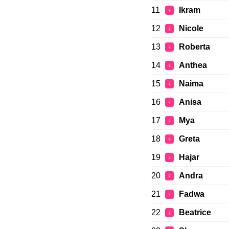
11
Ikram
♀
12
Nicole
♀
13
Roberta
♀
14
Anthea
♀
15
Naima
♀
16
Anisa
♀
17
Mya
♀
18
Greta
♀
19
Hajar
♀
20
Andra
♀
21
Fadwa
♀
22
Beatrice
♀