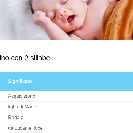
no con 2 sillabe
Significato
Acquisizione
figlio di Marte
Regalo
da Lucanie, luce