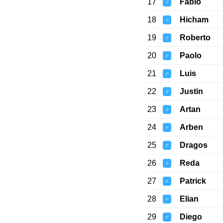
17
Fabio
♂
18
Hicham
♂
19
Roberto
♂
20
Paolo
♂
21
Luis
♂
22
Justin
♂
23
Artan
♂
24
Arben
♂
25
Dragos
♂
26
Reda
♂
27
Patrick
♂
28
Elian
♂
29
Diego
♂