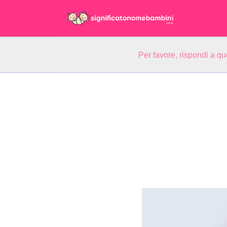
Per favore, rispondi a q