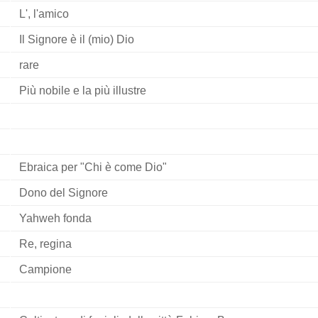
L', l'amico
Il Signore è il (mio) Dio
rare
Più nobile e la più illustre
Ebraica per "Chi è come Dio"
Dono del Signore
Yahweh fonda
Re, regina
Campione