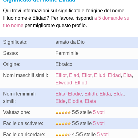
Qui trovi informazioni sul significato e l'origine del nome
Il tuo nome è Elidad? Per favore, rispondi
a 5 domande sul
tuo nome
per migliorare questo profilo.
Significato:
amato da Dio
Sesso:
Femminile
Origine:
Ebraico
Nomi maschili simili:
Elliot
,
Elad
,
Eliot
,
Eliud
,
Eldad
,
Elta
,
Elwood
,
Elliott
Nomi femminili
Elita
,
Elodie
,
Eilidh
,
Elida
,
Elda
,
simili:
Elde
,
Elodia
,
Elata
Valutazione:
5/5 stelle
5 voti
Facile da scrivere:
5/5 stelle
5 voti
Facile da ricordare:
4.5/5 stelle
5 voti