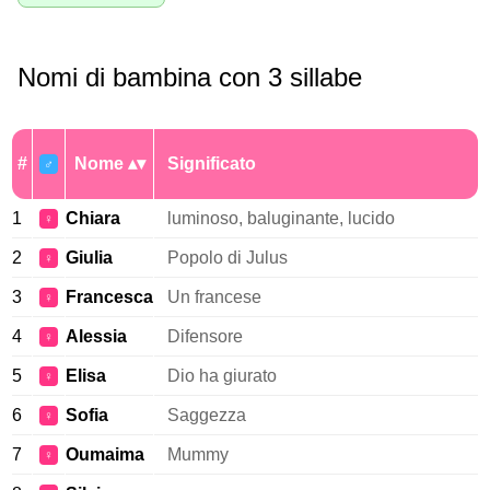
Nomi di bambina con 3 sillabe
#
Nome
Significato
♂
1
Chiara
luminoso, baluginante, lucido
♀
2
Giulia
Popolo di Julus
♀
3
Francesca
Un francese
♀
4
Alessia
Difensore
♀
5
Elisa
Dio ha giurato
♀
6
Sofia
Saggezza
♀
7
Oumaima
Mummy
♀