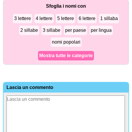
Sfoglia i nomi con
3 lettere
4 lettere
5 lettere
6 lettere
1 sillaba
2 sillabe
3 sillabe
per paese
per lingua
nomi popolari
Mostra tutte le categorie
Lascia un commento