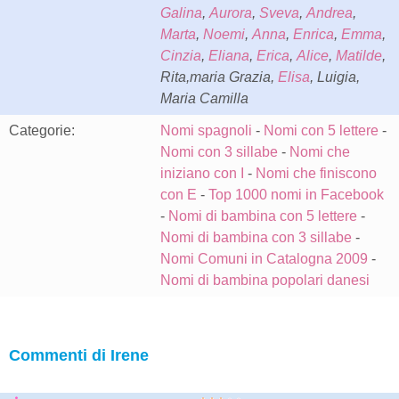
Galina
,
Aurora
,
Sveva
,
Andrea
,
Marta
,
Noemi
,
Anna
,
Enrica
,
Emma
,
Cinzia
,
Eliana
,
Erica
,
Alice
,
Matilde
,
Rita,maria Grazia,
Elisa
, Luigia,
Maria Camilla
Categorie:
Nomi spagnoli
-
Nomi con 5 lettere
-
Nomi con 3 sillabe
-
Nomi che
iniziano con I
-
Nomi che finiscono
con E
-
Top 1000 nomi in Facebook
-
Nomi di bambina con 5 lettere
-
Nomi di bambina con 3 sillabe
-
Nomi Comuni in Catalogna 2009
-
Nomi di bambina popolari danesi
Commenti di Irene