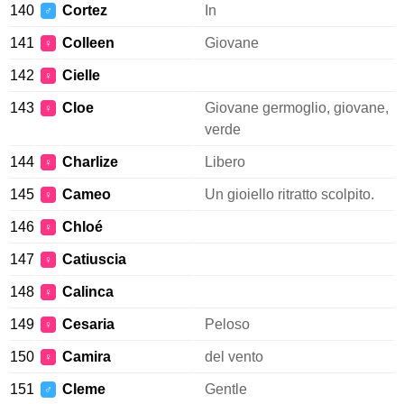
140
Cortez
In
♂
141
Colleen
Giovane
♀
142
Cielle
♀
143
Cloe
Giovane germoglio, giovane,
♀
verde
144
Charlize
Libero
♀
145
Cameo
Un gioiello ritratto scolpito.
♀
146
Chloé
♀
147
Catiuscia
♀
148
Calinca
♀
149
Cesaria
Peloso
♀
150
Camira
del vento
♀
151
Cleme
Gentle
♂