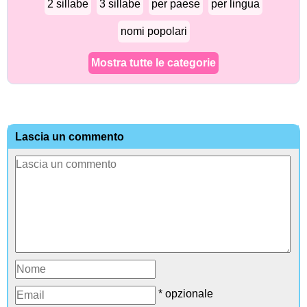
2 sillabe
3 sillabe
per paese
per lingua
nomi popolari
Mostra tutte le categorie
Lascia un commento
* opzionale