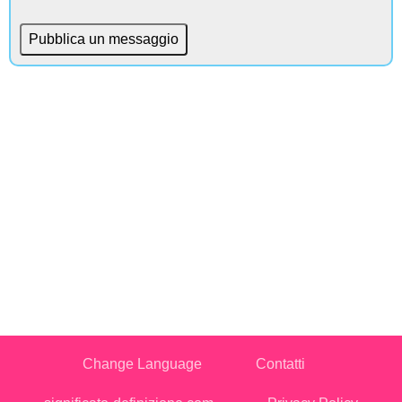
Change Language
Contatti