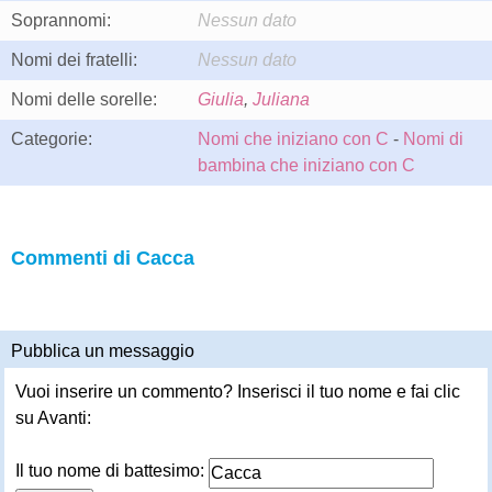
Soprannomi:
Nessun dato
Nomi dei fratelli:
Nessun dato
Nomi delle sorelle:
Giulia
,
Juliana
Categorie:
Nomi che iniziano con C
-
Nomi di
bambina che iniziano con C
Commenti di Cacca
Pubblica un messaggio
Vuoi inserire un commento? Inserisci il tuo nome e fai clic
su Avanti:
Il tuo nome di battesimo: