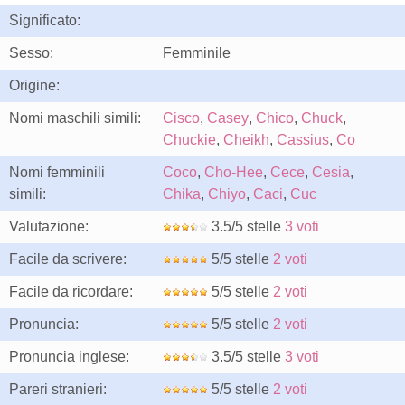
Significato:
Sesso:
Femminile
Origine:
Nomi maschili simili:
Cisco
,
Casey
,
Chico
,
Chuck
,
Chuckie
,
Cheikh
,
Cassius
,
Co
Nomi femminili
Coco
,
Cho-Hee
,
Cece
,
Cesia
,
simili:
Chika
,
Chiyo
,
Caci
,
Cuc
Valutazione:
3.5/5 stelle
3 voti
Facile da scrivere:
5/5 stelle
2 voti
Facile da ricordare:
5/5 stelle
2 voti
Pronuncia:
5/5 stelle
2 voti
Pronuncia inglese:
3.5/5 stelle
3 voti
Pareri stranieri:
5/5 stelle
2 voti