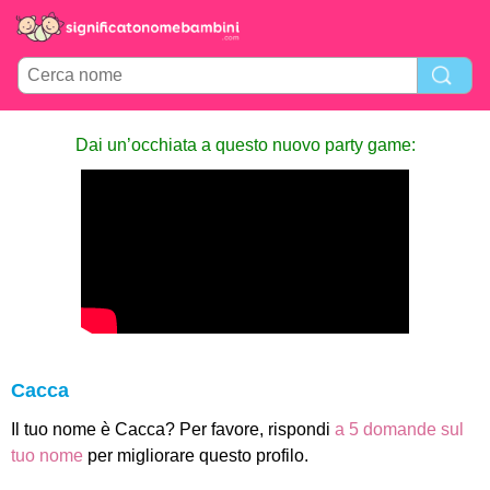
Dai un’occhiata a questo nuovo party game:
Cacca
Il tuo nome è Cacca? Per favore, rispondi
a 5 domande sul
tuo nome
per migliorare questo profilo.