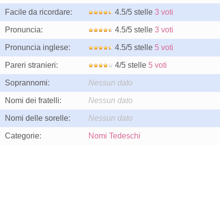
Facile da ricordare:
4.5/5 stelle
3 voti
Pronuncia:
4.5/5 stelle
3 voti
Pronuncia inglese:
4.5/5 stelle
5 voti
Pareri stranieri:
4/5 stelle
5 voti
Soprannomi:
Nessun dato
Nomi dei fratelli:
Nessun dato
Nomi delle sorelle:
Nessun dato
Categorie:
Nomi Tedeschi