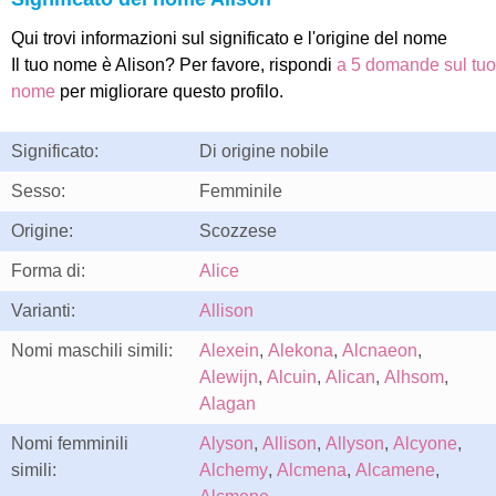
Qui trovi informazioni sul significato e l'origine del nome
Il tuo nome è Alison? Per favore, rispondi
a 5 domande sul tuo
nome
per migliorare questo profilo.
Significato:
Di origine nobile
Sesso:
Femminile
Origine:
Scozzese
Forma di:
Alice
Varianti:
Allison
Nomi maschili simili:
Alexein
,
Alekona
,
Alcnaeon
,
Alewijn
,
Alcuin
,
Alican
,
Alhsom
,
Alagan
Nomi femminili
Alyson
,
Allison
,
Allyson
,
Alcyone
,
simili:
Alchemy
,
Alcmena
,
Alcamene
,