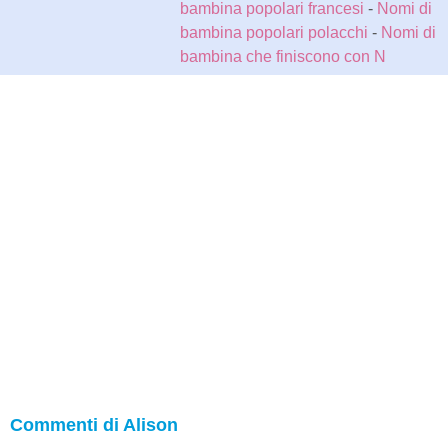
bambina popolari francesi
-
Nomi di
bambina popolari polacchi
-
Nomi di
bambina che finiscono con N
Commenti di Alison