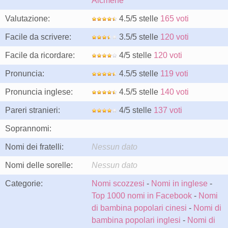
Alcmene
Valutazione:
4.5/5 stelle
165 voti
Facile da scrivere:
3.5/5 stelle
120 voti
Facile da ricordare:
4/5 stelle
120 voti
Pronuncia:
4.5/5 stelle
119 voti
Pronuncia inglese:
4.5/5 stelle
140 voti
Pareri stranieri:
4/5 stelle
137 voti
Soprannomi:
Nomi dei fratelli:
Nessun dato
Nomi delle sorelle:
Nessun dato
Categorie:
Nomi scozzesi
-
Nomi in inglese
-
Top 1000 nomi in Facebook
-
Nomi
di bambina popolari cinesi
-
Nomi di
bambina popolari inglesi
-
Nomi di