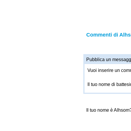
Commenti di Alh
Pubblica un messagg
Vuoi inserire un comm
Il tuo nome di battes
Il tuo nome è Alhsom