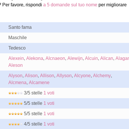
 Per favore, rispondi
a 5 domande sul tuo nome
per migliorare
Santo fama
Maschile
Tedesco
Alexein
,
Alekona
,
Alcnaeon
,
Alewijn
,
Alcuin
,
Alican
,
Alaga
Aleson
Alyson
,
Alison
,
Allison
,
Allyson
,
Alcyone
,
Alchemy
,
Alcmena
,
Alcamene
3/5 stelle
1 voti
5/5 stelle
1 voti
5/5 stelle
1 voti
4/5 stelle
1 voti