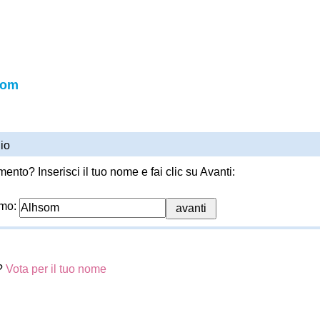
som
io
ento? Inserisci il tuo nome e fai clic su Avanti:
imo:
?
Vota per il tuo nome