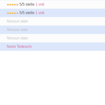
5/5 stelle
1 voti
5/5 stelle
1 voti
Nessun dato
Nessun dato
Nessun dato
Nomi Tedeschi