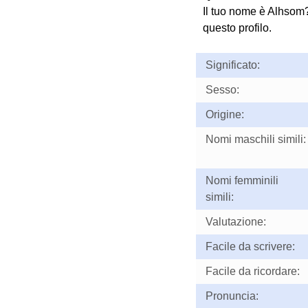
Il tuo nome è Alhsom?
questo profilo.
Significato:
Sesso:
Origine:
Nomi maschili simili:
Nomi femminili
simili:
Valutazione:
Facile da scrivere:
Facile da ricordare:
Pronuncia: