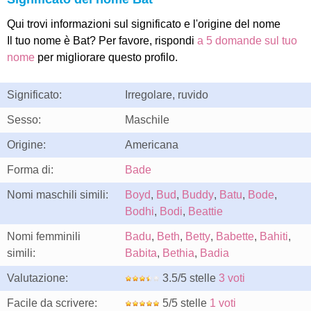
Qui trovi informazioni sul significato e l'origine del nome
Il tuo nome è Bat? Per favore, rispondi
a 5 domande sul tuo
nome
per migliorare questo profilo.
Significato:
Irregolare, ruvido
Sesso:
Maschile
Origine:
Americana
Forma di:
Bade
Nomi maschili simili:
Boyd
,
Bud
,
Buddy
,
Batu
,
Bode
,
Bodhi
,
Bodi
,
Beattie
Nomi femminili
Badu
,
Beth
,
Betty
,
Babette
,
Bahiti
,
simili:
Babita
,
Bethia
,
Badia
Valutazione:
3.5/5 stelle
3 voti
Facile da scrivere:
5/5 stelle
1 voti