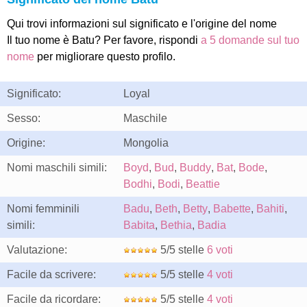
Qui trovi informazioni sul significato e l'origine del nome
Il tuo nome è Batu? Per favore, rispondi
a 5 domande sul tuo
nome
per migliorare questo profilo.
Significato:
Loyal
Sesso:
Maschile
Origine:
Mongolia
Nomi maschili simili:
Boyd
,
Bud
,
Buddy
,
Bat
,
Bode
,
Bodhi
,
Bodi
,
Beattie
Nomi femminili
Badu
,
Beth
,
Betty
,
Babette
,
Bahiti
,
simili:
Babita
,
Bethia
,
Badia
Valutazione:
5/5 stelle
6 voti
Facile da scrivere:
5/5 stelle
4 voti
Facile da ricordare:
5/5 stelle
4 voti