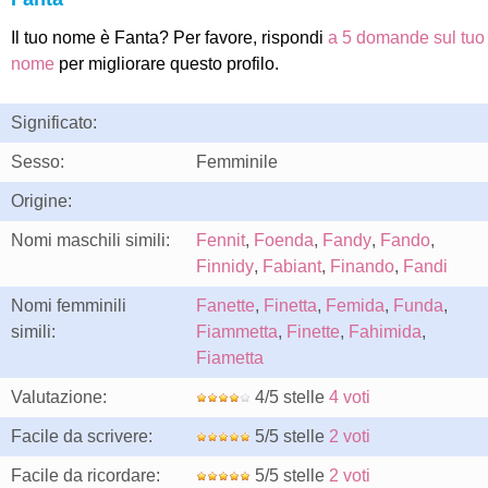
Il tuo nome è Fanta? Per favore, rispondi
a 5 domande sul tuo
nome
per migliorare questo profilo.
Significato:
Sesso:
Femminile
Origine:
Nomi maschili simili:
Fennit
,
Foenda
,
Fandy
,
Fando
,
Finnidy
,
Fabiant
,
Finando
,
Fandi
Nomi femminili
Fanette
,
Finetta
,
Femida
,
Funda
,
simili:
Fiammetta
,
Finette
,
Fahimida
,
Fiametta
Valutazione:
4/5 stelle
4 voti
Facile da scrivere:
5/5 stelle
2 voti
Facile da ricordare:
5/5 stelle
2 voti