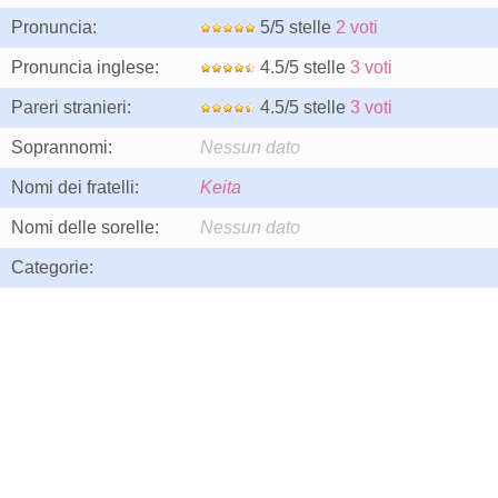
Pronuncia:
5/5 stelle
2 voti
Pronuncia inglese:
4.5/5 stelle
3 voti
Pareri stranieri:
4.5/5 stelle
3 voti
Soprannomi:
Nessun dato
Nomi dei fratelli:
Keita
Nomi delle sorelle:
Nessun dato
Categorie: