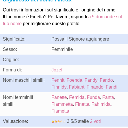
Qui trovi informazioni sul significato e l'origine del nome
Il tuo nome è Finetta? Per favore, rispondi
a 5 domande sul
tuo nome
per migliorare questo profilo.
Significato:
Possa il Signore aggiungere
Sesso:
Femminile
Origine:
Forma di:
Jozef
Nomi maschili simili:
Fennit
,
Foenda
,
Fandy
,
Fando
,
Finnidy
,
Fabiant
,
Finando
,
Fandi
Nomi femminili
Fanette
,
Femida
,
Funda
,
Fanta
,
simili:
Fiammetta
,
Finette
,
Fahimida
,
Fiametta
Valutazione:
3.5/5 stelle
2 voti