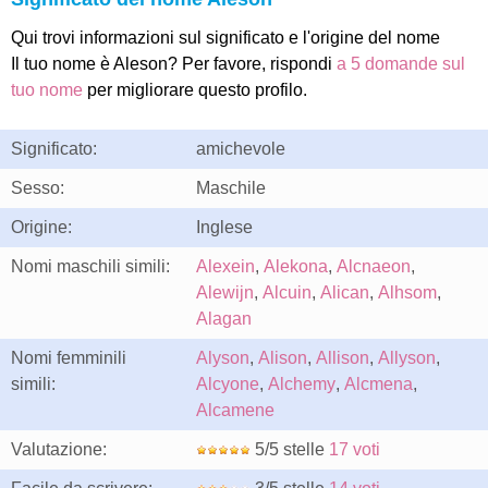
Qui trovi informazioni sul significato e l'origine del nome
Il tuo nome è Aleson? Per favore, rispondi
a 5 domande sul
tuo nome
per migliorare questo profilo.
Significato:
amichevole
Sesso:
Maschile
Origine:
Inglese
Nomi maschili simili:
Alexein
,
Alekona
,
Alcnaeon
,
Alewijn
,
Alcuin
,
Alican
,
Alhsom
,
Alagan
Nomi femminili
Alyson
,
Alison
,
Allison
,
Allyson
,
simili:
Alcyone
,
Alchemy
,
Alcmena
,
Alcamene
Valutazione:
5/5 stelle
17 voti