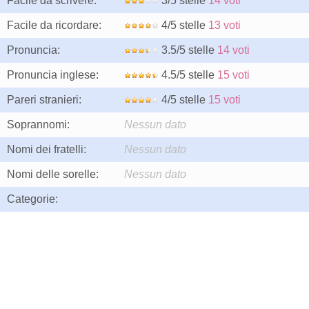
Facile da scrivere:
3/5 stelle
14 voti
Facile da ricordare:
4/5 stelle
13 voti
Pronuncia:
3.5/5 stelle
14 voti
Pronuncia inglese:
4.5/5 stelle
15 voti
Pareri stranieri:
4/5 stelle
15 voti
Soprannomi:
Nessun dato
Nomi dei fratelli:
Nessun dato
Nomi delle sorelle:
Nessun dato
Categorie: