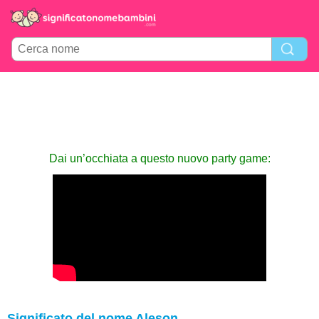
Dai un’occhiata a questo nuovo party game:
Significato del nome Aleson