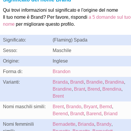
Qui trovi informazioni sul significato e l'origine del nome
Il tuo nome è Brand? Per favore, rispondi
a 5 domande sul tuo
nome
per migliorare questo profilo.
Significato:
(Flaming) Spada
Sesso:
Maschile
Origine:
Inglese
Forma di:
Brandon
Varianti:
Branda
,
Brandi
,
Brandie
,
Brandina
,
Brandine
,
Brant
,
Brend
,
Brendina
,
Brent
Nomi maschili simili:
Brent
,
Brando
,
Bryant
,
Bernd
,
Berend
,
Brandt
,
Barend
,
Briand
Nomi femminili
Bernadette
,
Brianda
,
Brandy
,