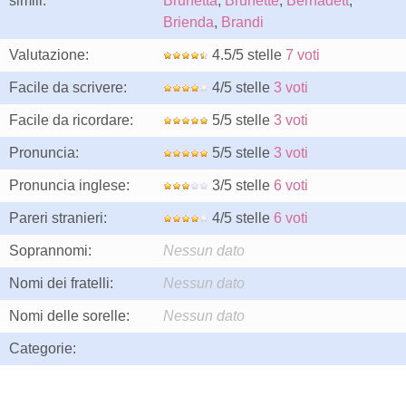
simili:
Brunetta
,
Brunette
,
Bernadett
,
Brienda
,
Brandi
Valutazione:
4.5/5 stelle
7 voti
Facile da scrivere:
4/5 stelle
3 voti
Facile da ricordare:
5/5 stelle
3 voti
Pronuncia:
5/5 stelle
3 voti
Pronuncia inglese:
3/5 stelle
6 voti
Pareri stranieri:
4/5 stelle
6 voti
Soprannomi:
Nessun dato
Nomi dei fratelli:
Nessun dato
Nomi delle sorelle:
Nessun dato
Categorie: