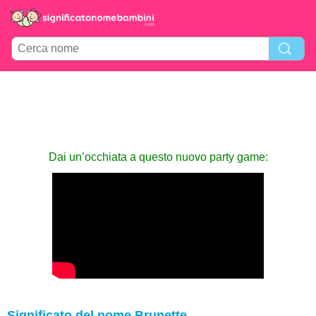
Dai un’occhiata a questo nuovo party game:
Significato del nome Brunette