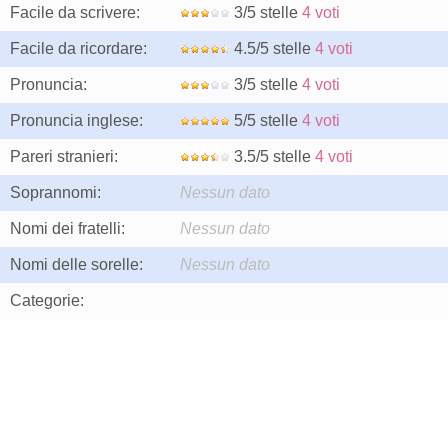
Facile da scrivere:
3/5 stelle
4 voti
Facile da ricordare:
4.5/5 stelle
4 voti
Pronuncia:
3/5 stelle
4 voti
Pronuncia inglese:
5/5 stelle
4 voti
Pareri stranieri:
3.5/5 stelle
4 voti
Soprannomi:
Nessun dato
Nomi dei fratelli:
Nessun dato
Nomi delle sorelle:
Nessun dato
Categorie: