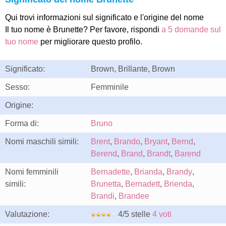
Qui trovi informazioni sul significato e l'origine del nome
Il tuo nome è Brunette? Per favore, rispondi
a 5 domande sul
tuo nome
per migliorare questo profilo.
Significato:
Brown, Brillante, Brown
Sesso:
Femminile
Origine:
Forma di:
Bruno
Nomi maschili simili:
Brent
,
Brando
,
Bryant
,
Bernd
,
Berend
,
Brand
,
Brandt
,
Barend
Nomi femminili
Bernadette
,
Brianda
,
Brandy
,
simili:
Brunetta
,
Bernadett
,
Brienda
,
Brandi
,
Brandee
Valutazione:
4/5 stelle
4 voti