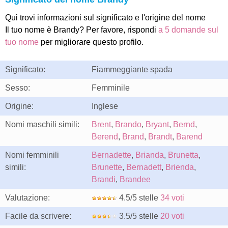
Qui trovi informazioni sul significato e l'origine del nome
Il tuo nome è Brandy? Per favore, rispondi
a 5 domande sul
tuo nome
per migliorare questo profilo.
Significato:
Fiammeggiante spada
Sesso:
Femminile
Origine:
Inglese
Nomi maschili simili:
Brent
,
Brando
,
Bryant
,
Bernd
,
Berend
,
Brand
,
Brandt
,
Barend
Nomi femminili
Bernadette
,
Brianda
,
Brunetta
,
simili:
Brunette
,
Bernadett
,
Brienda
,
Brandi
,
Brandee
Valutazione:
4.5/5 stelle
34 voti
Facile da scrivere:
3.5/5 stelle
20 voti