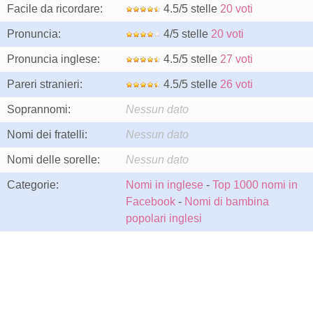
Facile da ricordare:
4.5/5 stelle
20 voti
Pronuncia:
4/5 stelle
20 voti
Pronuncia inglese:
4.5/5 stelle
27 voti
Pareri stranieri:
4.5/5 stelle
26 voti
Soprannomi:
Nessun dato
Nomi dei fratelli:
Nessun dato
Nomi delle sorelle:
Nessun dato
Categorie:
Nomi in inglese
-
Top 1000 nomi in
Facebook
-
Nomi di bambina
popolari inglesi