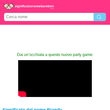
Dai un’occhiata a questo nuovo party game:
Significato del nome Brandy