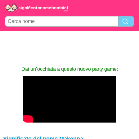
Dai un’occhiata a questo nuovo party game:
Significato del nome Makenna