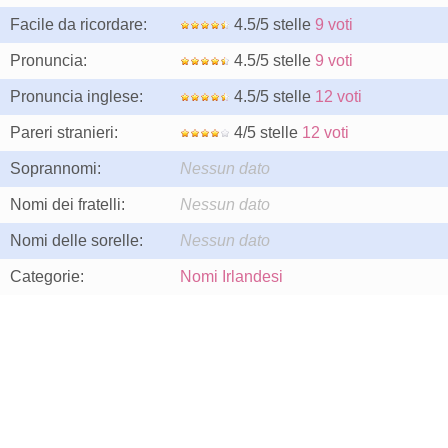
Facile da ricordare:
4.5/5 stelle
9 voti
Pronuncia:
4.5/5 stelle
9 voti
Pronuncia inglese:
4.5/5 stelle
12 voti
Pareri stranieri:
4/5 stelle
12 voti
Soprannomi:
Nessun dato
Nomi dei fratelli:
Nessun dato
Nomi delle sorelle:
Nessun dato
Categorie:
Nomi Irlandesi