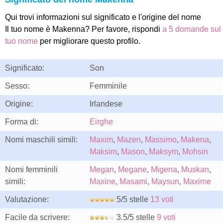
Qui trovi informazioni sul significato e l'origine del nome
Il tuo nome è Makenna? Per favore, rispondi
a 5 domande sul
tuo nome
per migliorare questo profilo.
Significato:
Son
Sesso:
Femminile
Origine:
Irlandese
Forma di:
Eirghe
Nomi maschili simili:
Maxim
,
Mazen
,
Massimo
,
Makena
,
Maksim
,
Mason
,
Maksym
,
Mohsin
Nomi femminili
Megan
,
Megane
,
Migena
,
Muskan
,
simili:
Maxine
,
Masami
,
Maysun
,
Maxime
Valutazione:
5/5 stelle
13 voti
Facile da scrivere:
3.5/5 stelle
9 voti