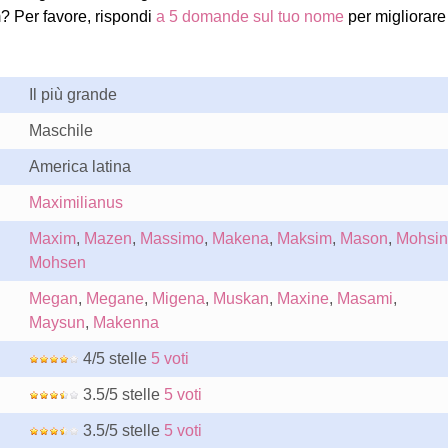
? Per favore, rispondi
a 5 domande sul tuo nome
per migliorare
Il più grande
Maschile
America latina
Maximilianus
Maxim
,
Mazen
,
Massimo
,
Makena
,
Maksim
,
Mason
,
Mohsin
Mohsen
Megan
,
Megane
,
Migena
,
Muskan
,
Maxine
,
Masami
,
Maysun
,
Makenna
4/5 stelle
5 voti
3.5/5 stelle
5 voti
3.5/5 stelle
5 voti