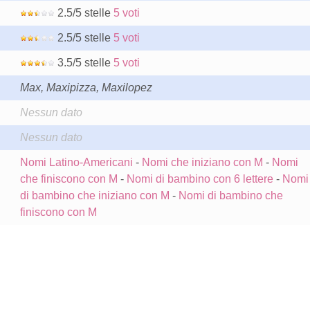
2.5/5 stelle
5 voti
2.5/5 stelle
5 voti
3.5/5 stelle
5 voti
Max, Maxipizza, Maxilopez
Nessun dato
Nessun dato
Nomi Latino-Americani
-
Nomi che iniziano con M
-
Nomi
che finiscono con M
-
Nomi di bambino con 6 lettere
-
Nomi
di bambino che iniziano con M
-
Nomi di bambino che
finiscono con M