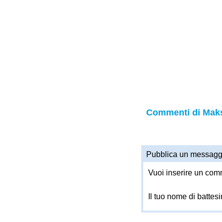
Commenti di Ma
Pubblica un messagg
Vuoi inserire un comm
Il tuo nome di battes