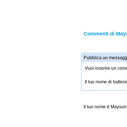
Commenti di May
Pubblica un messagg
Vuoi inserire un comm
Il tuo nome di battes
Il tuo nome è Maysu