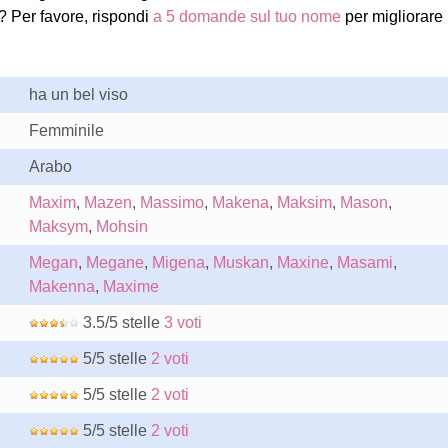
 Per favore, rispondi
a 5 domande sul tuo nome
per migliorare
ha un bel viso
Femminile
Arabo
Maxim
,
Mazen
,
Massimo
,
Makena
,
Maksim
,
Mason
,
Maksym
,
Mohsin
Megan
,
Megane
,
Migena
,
Muskan
,
Maxine
,
Masami
,
Makenna
,
Maxime
3.5/5 stelle
3 voti
5/5 stelle
2 voti
5/5 stelle
2 voti
5/5 stelle
2 voti