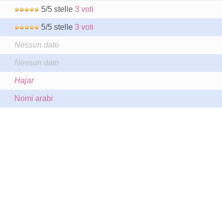
5/5 stelle
3 voti
5/5 stelle
3 voti
Nessun dato
Nessun dato
Hajar
Nomi arabi