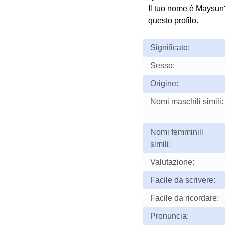
Il tuo nome è Maysun?
questo profilo.
Significato:
Sesso:
Origine:
Nomi maschili simili:
Nomi femminili
simili:
Valutazione:
Facile da scrivere:
Facile da ricordare:
Pronuncia: